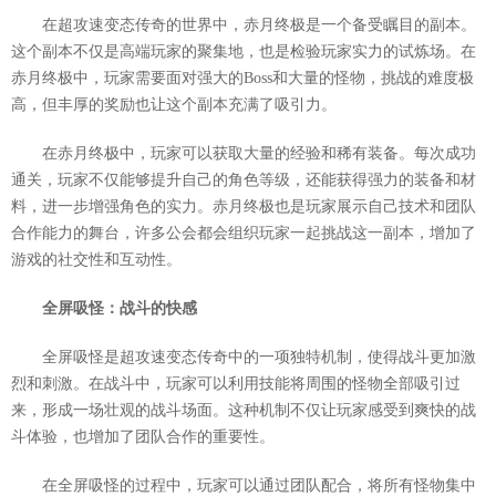
在超攻速变态传奇的世界中，赤月终极是一个备受瞩目的副本。
这个副本不仅是高端玩家的聚集地，也是检验玩家实力的试炼场。在
赤月终极中，玩家需要面对强大的Boss和大量的怪物，挑战的难度极
高，但丰厚的奖励也让这个副本充满了吸引力。
在赤月终极中，玩家可以获取大量的经验和稀有装备。每次成功
通关，玩家不仅能够提升自己的角色等级，还能获得强力的装备和材
料，进一步增强角色的实力。赤月终极也是玩家展示自己技术和团队
合作能力的舞台，许多公会都会组织玩家一起挑战这一副本，增加了
游戏的社交性和互动性。
全屏吸怪：战斗的快感
全屏吸怪是超攻速变态传奇中的一项独特机制，使得战斗更加激
烈和刺激。在战斗中，玩家可以利用技能将周围的怪物全部吸引过
来，形成一场壮观的战斗场面。这种机制不仅让玩家感受到爽快的战
斗体验，也增加了团队合作的重要性。
在全屏吸怪的过程中，玩家可以通过团队配合，将所有怪物集中