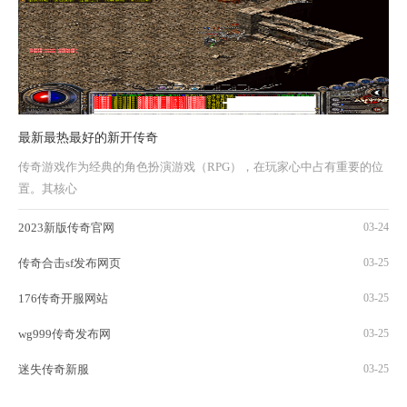
最新最热最好的新开传奇
传奇游戏作为经典的角色扮演游戏（RPG），在玩家心中占有重要的位
置。其核心
2023新版传奇官网
03-24
传奇合击sf发布网页
03-25
176传奇开服网站
03-25
wg999传奇发布网
03-25
迷失传奇新服
03-25