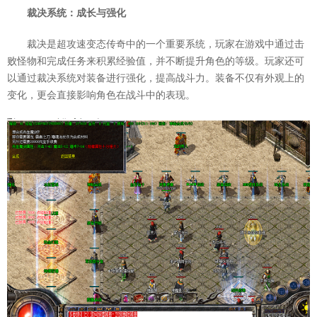
裁决系统：成长与强化
裁决是超攻速变态传奇中的一个重要系统，玩家在游戏中通过击
败怪物和完成任务来积累经验值，并不断提升角色的等级。玩家还可
以通过裁决系统对装备进行强化，提高战斗力。装备不仅有外观上的
变化，更会直接影响角色在战斗中的表现。