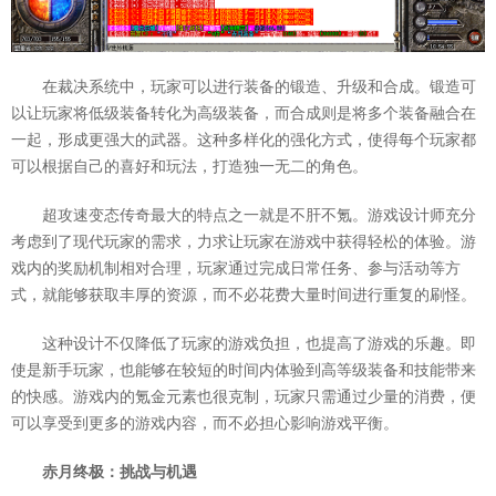
在裁决系统中，玩家可以进行装备的锻造、升级和合成。锻造可
以让玩家将低级装备转化为高级装备，而合成则是将多个装备融合在
一起，形成更强大的武器。这种多样化的强化方式，使得每个玩家都
可以根据自己的喜好和玩法，打造独一无二的角色。
超攻速变态传奇最大的特点之一就是不肝不氪。游戏设计师充分
考虑到了现代玩家的需求，力求让玩家在游戏中获得轻松的体验。游
戏内的奖励机制相对合理，玩家通过完成日常任务、参与活动等方
式，就能够获取丰厚的资源，而不必花费大量时间进行重复的刷怪。
这种设计不仅降低了玩家的游戏负担，也提高了游戏的乐趣。即
使是新手玩家，也能够在较短的时间内体验到高等级装备和技能带来
的快感。游戏内的氪金元素也很克制，玩家只需通过少量的消费，便
可以享受到更多的游戏内容，而不必担心影响游戏平衡。
赤月终极：挑战与机遇