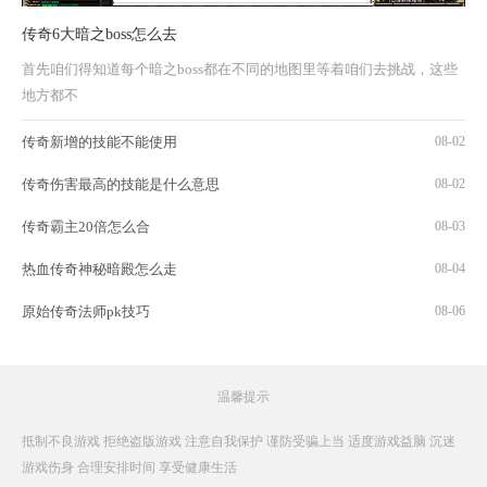
传奇6大暗之boss怎么去
首先咱们得知道每个暗之boss都在不同的地图里等着咱们去挑战，这些
地方都不
传奇新增的技能不能使用
08-02
传奇伤害最高的技能是什么意思
08-02
传奇霸主20倍怎么合
08-03
热血传奇神秘暗殿怎么走
08-04
原始传奇法师pk技巧
08-06
温馨提示
抵制不良游戏 拒绝盗版游戏 注意自我保护 谨防受骗上当 适度游戏益脑 沉迷
游戏伤身 合理安排时间 享受健康生活