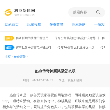
网站首页
玩家投稿
传奇背景
副本攻略
手游攻略
传奇新增的技能不能使用
丨
传奇伤害最高的技能是什么意思
丨
传奇霸
传奇世界手游雷电术哪里打
丨
传奇3手游什么职业好玩一点
丨
传奇手
主页
>
传奇背景
>
热血传奇神赐奖励怎么领
时间：2023-12-17 07:23
来源：利亚新区网
热血传奇是一款备受玩家喜爱的网络游戏，而神赐奖励是该游戏
中的一项特殊活动。在热血传奇中，神赐奖励一直以来都是玩家们争
相参与的活动之一，既能提升角色实力，也能获得丰厚的奖励。神赐