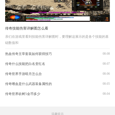
传奇技能伤害详解图怎么看
亲们在游戏里看到技能伤害详解图时，要理解这展示的是各个技能的基
础数值和
热血传奇主宰套装如何获得技巧
08-08
传奇什么技能把白名变红名
08-07
传奇世界手游暗月怎么合
08-06
传奇嗜血是什么武器装备属性的
08-05
传奇世界砍树5金币多少
08-04
温馨提示