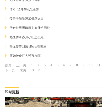
传奇3法师加点怎么加
传奇手游攻速加倍怎么弄
传奇世界黑暗魔力有什么用处
热血传奇赤月小山怎么走
热血传奇封魔谷boss在哪里
原始传奇打人设置在哪
首页
上一页
1
2
3
4
5
6
7
8
9
10
11
下一页
末页
即时更新