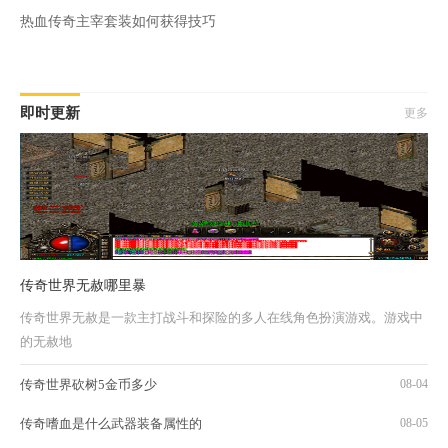
热血传奇主宰套装如何获得技巧
即时更新
更多
传奇世界无赦哪里暴
传奇世界无赦是一款主打战斗和探险的多人在线角色扮演游戏。游戏中
的无赦地
传奇世界砍树5金币多少
08-04
传奇嗜血是什么武器装备属性的
08-05