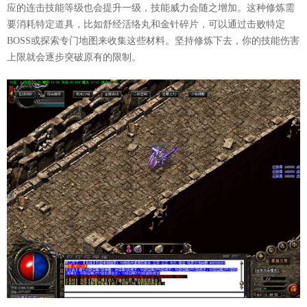
应的连击技能等级也会提升一级，技能威力会随之增加。这种修炼需
要消耗特定道具，比如舒经活络丸和金针碎片，可以通过击败特定
BOSS或探索专门地图来收集这些材料。坚持修炼下去，你的技能伤害
上限就会逐步突破原有的限制。