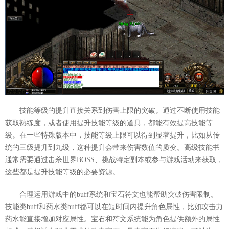
技能等级的提升直接关系到伤害上限的突破。通过不断使用技能
获取熟练度，或者使用提升技能等级的道具，都能有效提高技能等
级。在一些特殊版本中，技能等级上限可以得到显著提升，比如从传
统的三级提升到九级，这种提升会带来伤害数值的质变。高级技能书
通常需要通过击杀世界BOSS、挑战特定副本或参与游戏活动来获取，
这些都是提升技能等级的必要资源。
合理运用游戏中的buff系统和宝石符文也能帮助突破伤害限制。
技能类buff和药水类buff都可以在短时间内提升角色属性，比如攻击力
药水能直接增加对应属性。宝石和符文系统能为角色提供额外的属性