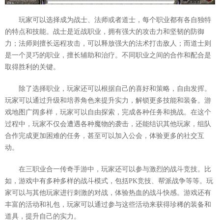
玩家可以选择成为战士、法师或者道士，每个职业都有各自独特
的特点和技能。战士是近战职业，拥有强大的攻击力和坚韧的防御
力；法师则擅长远程攻击，可以释放强大的法术打击敌人；而道士则
是一个灵巧的职业，擅长辅助和治疗。不同职业之间的合作和配合是
取得胜利的关键。
除了选择职业，玩家还可以根据自己的喜好和策略，自由发挥。
玩家可以通过升级和培养角色来提升实力，解锁更多技能和装备。游
戏地图广阔多样，玩家可以自由探索，完成各种任务和挑战。在这个
过程中，玩家不仅会遭遇各种魔物的袭击，还能结识其他玩家，组队
合作完成更加困难的任务，甚至可以加入公会，体验更多的社交互
动。
在三职业合一传奇手游中，玩家还可以参与激烈的战斗竞技。比
如，游戏中有多种多样的战斗模式，包括PK竞技、帮派战争等等。玩
家可以与其他玩家进行刺激的对战，体验热血的战斗快感。游戏还有
丰富的活动和礼包，玩家可以通过参与这些活动来获得珍稀的装备和
道具，提升自己的实力。