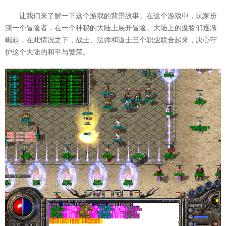
让我们来了解一下这个游戏的背景故事。在这个游戏中，玩家扮
演一个冒险者，在一个神秘的大陆上展开冒险。大陆上的魔物们逐渐
崛起，在此情况之下，战士、法师和道士三个职业联合起来，决心守
护这个大陆的和平与繁荣。