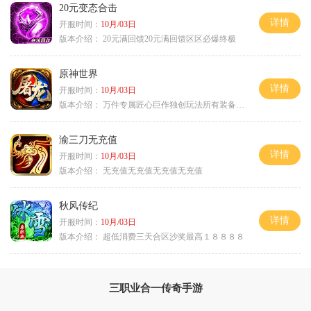
20元变态合击
详情
开服时间：
10月/03日
版本介绍：
20元满回馈20元满回馈区区必爆终极
原神世界
详情
开服时间：
10月/03日
版本介绍：
万件专属匠心巨作独创玩法所有装备靠打
渝三刀无充值
详情
开服时间：
10月/03日
版本介绍：
无充值无充值无充值无充值
秋风传纪
详情
开服时间：
10月/03日
版本介绍：
超低消费三天合区沙奖最高１８８８８
三职业合一传奇手游