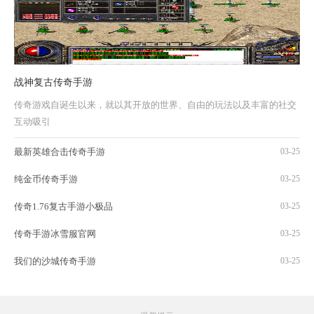
战神复古传奇手游
传奇游戏自诞生以来，就以其开放的世界、自由的玩法以及丰富的社交
互动吸引
最新英雄合击传奇手游
03-25
纯金币传奇手游
03-25
传奇1.76复古手游小极品
03-25
传奇手游冰雪服官网
03-25
我们的沙城传奇手游
03-25