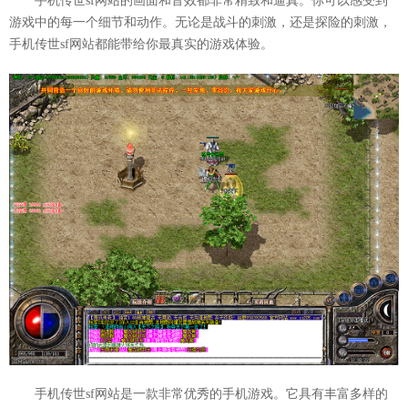
手机传世sf网站的画面和音效都非常精致和逼真。你可以感受到
游戏中的每一个细节和动作。无论是战斗的刺激，还是探险的刺激，
手机传世sf网站都能带给你最真实的游戏体验。
手机传世sf网站是一款非常优秀的手机游戏。它具有丰富多样的