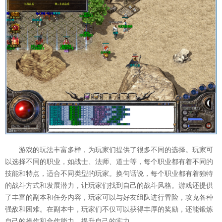
游戏的玩法丰富多样，为玩家们提供了很多不同的选择。玩家可
以选择不同的职业，如战士、法师、道士等，每个职业都有着不同的
技能和特点，适合不同类型的玩家。换句话说，每个职业都有着独特
的战斗方式和发展潜力，让玩家们找到自己的战斗风格。游戏还提供
了丰富的副本和任务内容，玩家可以与好友组队进行冒险，攻克各种
强敌和困难。在副本中，玩家们不仅可以获得丰厚的奖励，还能锻炼
自己的操作和合作能力，提升自己的实力。