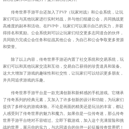
传奇世界手游平台还加入了PVP（玩家对战）和公会系统，让玩
家们可以与其他玩家进行实时对战，并与他们组建公会，共同挑战更
高难度的副本和活动。在PVP中，玩家们可以展示自己的实力，并获
得排名和奖励。公会系统则可以让玩家们结交更多志同道合的伙伴，
共同助力完成公会任务和征战其他公会，为自己和公会争取更多资源
和荣誉。
除了以上内容，传奇世界手游还内置了社交系统和交易系统，玩
家们可以和其他玩家交流和互动，交易自己获得的珍贵道具和装备。
这大大增加了游戏的趣味性和社交性，让玩家们可以结识更多朋友，
并共同追求游戏的乐趣。
传奇世界手游平台是一款充满创新和新鲜感的手机游戏。它继承
了传奇系列的经典元素，又加入了许多创新的设计和功能，为玩家们
提供了多样化的游戏体验。不论是画面的精美还是玩法的丰富，都让
人感受到了传奇世界的魅力和魔力。如果你是一位传奇迷，那么传奇
世界手游平台绝对不容错过。立即下载游戏，加入这个充满冒险和挑
战的世界，展示你的实力，与志同道合的伙伴一起征服传奇世界吧！