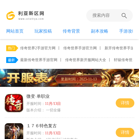
网站首页
玩家投稿
传奇背景
副本攻略
手游攻略
传奇世界2手游官方网
丨
传奇世界手游官方网
丨
新开传奇世界手游网
最新传奇世界手游官网
丨
传奇世界新开服网站大全
丨
轩辕传奇世界
更新时间：2025-11-13
微变·单职业
详情
开服时间：
11月/13日
版本介绍：
一切全爆
１７６特色复古
详情
开服时间：
11月/13日